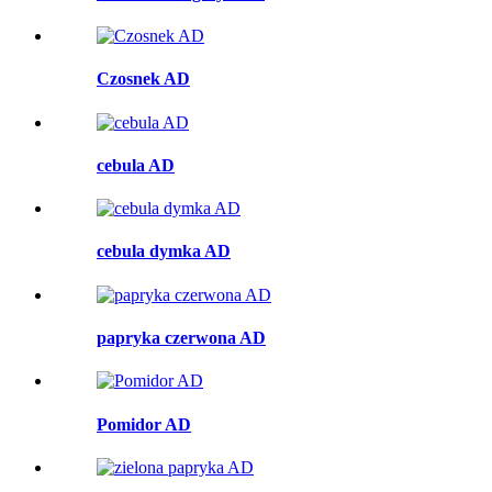
Czosnek AD
cebula AD
cebula dymka AD
papryka czerwona AD
Pomidor AD