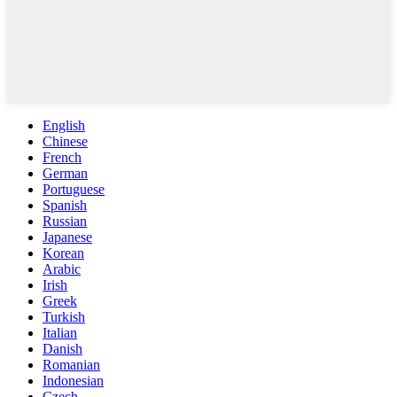
English
Chinese
French
German
Portuguese
Spanish
Russian
Japanese
Korean
Arabic
Irish
Greek
Turkish
Italian
Danish
Romanian
Indonesian
Czech