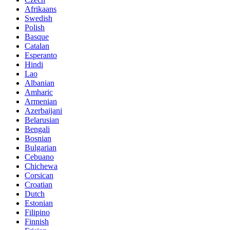
Afrikaans
Swedish
Polish
Basque
Catalan
Esperanto
Hindi
Lao
Albanian
Amharic
Armenian
Azerbaijani
Belarusian
Bengali
Bosnian
Bulgarian
Cebuano
Chichewa
Corsican
Croatian
Dutch
Estonian
Filipino
Finnish