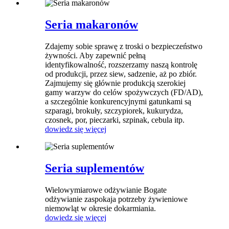
Seria makaronów
Zdajemy sobie sprawę z troski o bezpieczeństwo
żywności. Aby zapewnić pełną
identyfikowalność, rozszerzamy naszą kontrolę
od produkcji, przez siew, sadzenie, aż po zbiór.
Zajmujemy się głównie produkcją szerokiej
gamy warzyw do celów spożywczych (FD/AD),
a szczególnie konkurencyjnymi gatunkami są
szparagi, brokuły, szczypiorek, kukurydza,
czosnek, por, pieczarki, szpinak, cebula itp.
dowiedz się więcej
Seria suplementów
Wielowymiarowe odżywianie Bogate
odżywianie zaspokaja potrzeby żywieniowe
niemowląt w okresie dokarmiania.
dowiedz się więcej