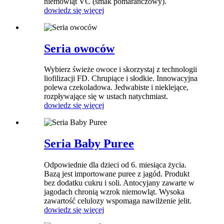
niemowląt VC (smak pomarańczowy).
dowiedz się więcej
Seria owoców
Wybierz świeże owoce i skorzystaj z technologii
liofilizacji FD. Chrupiące i słodkie. Innowacyjna
polewa czekoladowa. Jedwabiste i nieklejące,
rozpływające się w ustach natychmiast.
dowiedz się więcej
Seria Baby Puree
Odpowiednie dla dzieci od 6. miesiąca życia.
Bazą jest importowane puree z jagód. Produkt
bez dodatku cukru i soli. Antocyjany zawarte w
jagodach chronią wzrok niemowląt. Wysoka
zawartość celulozy wspomaga nawilżenie jelit.
dowiedz się więcej