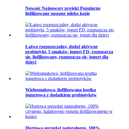
Nowość Najnowszy projekt Popularne
liofilizowane suszone mleko kozie
Łatwo rozpuszczalny, dodaj aktywne
probiotyki, 5 smaków, jogurt FD, rozpuszcza
się, liofilizowany, rozpuszcza się, jogurt dla
dzieci
Wielosmakowa, liofilizowana kostka
jogurtowa z dodatkiem probiotyków
Hurtowa sprzedaż naturalnego, 100%