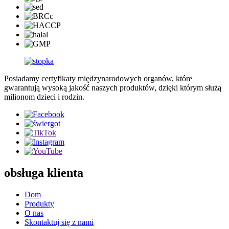
Posiadamy certyfikaty międzynarodowych organów, które
gwarantują wysoką jakość naszych produktów, dzięki którym służą
milionom dzieci i rodzin.
obsługa klienta
Dom
Produkty
O nas
Skontaktuj się z nami