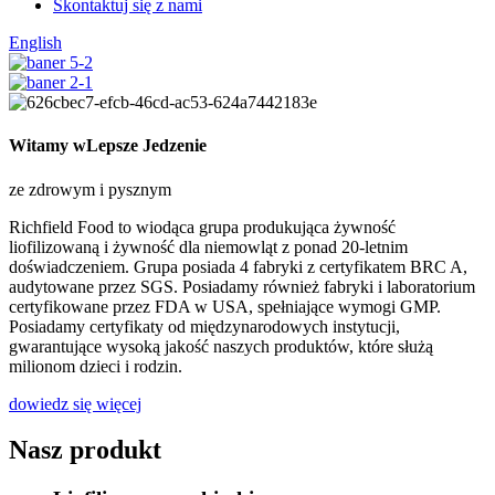
Skontaktuj się z nami
English
Witamy w
Lepsze Jedzenie
ze zdrowym i pysznym
Richfield Food to wiodąca grupa produkująca żywność
liofilizowaną i żywność dla niemowląt z ponad 20-letnim
doświadczeniem. Grupa posiada 4 fabryki z certyfikatem BRC A,
audytowane przez SGS. Posiadamy również fabryki i laboratorium
certyfikowane przez FDA w USA, spełniające wymogi GMP.
Posiadamy certyfikaty od międzynarodowych instytucji,
gwarantujące wysoką jakość naszych produktów, które służą
milionom dzieci i rodzin.
dowiedz się więcej
Nasz produkt