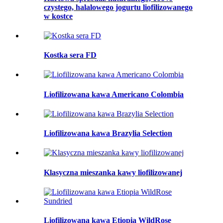
czystego, halalowego jogurtu liofilizowanego
w kostce
Kostka sera FD
Liofilizowana kawa Americano Colombia
Liofilizowana kawa Brazylia Selection
Klasyczna mieszanka kawy liofilizowanej
Liofilizowana kawa Etiopia WildRose