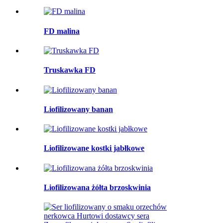
FD malina
Truskawka FD
Liofilizowany banan
Liofilizowane kostki jabłkowe
Liofilizowana żółta brzoskwinia