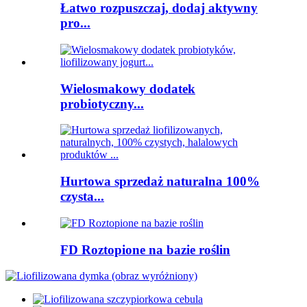
Łatwo rozpuszczaj, dodaj aktywny
pro...
Wielosmakowy dodatek
probiotyczny...
Hurtowa sprzedaż naturalna 100%
czysta...
FD Roztopione na bazie roślin