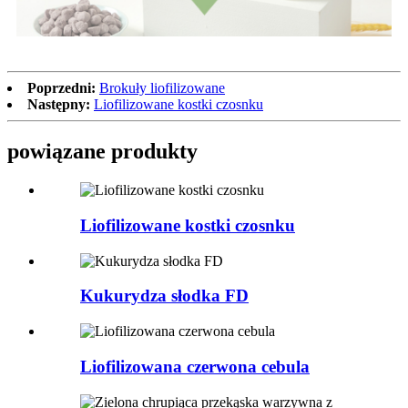
Poprzedni:
Brokuły liofilizowane
Następny:
Liofilizowane kostki czosnku
powiązane produkty
Liofilizowane kostki czosnku
Kukurydza słodka FD
Liofilizowana czerwona cebula