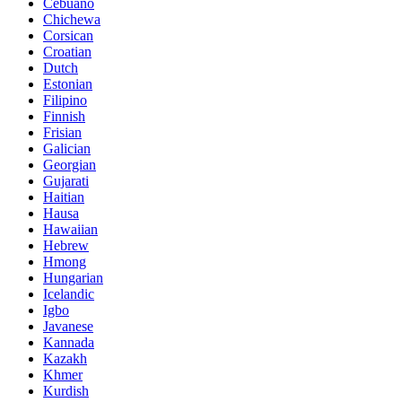
Cebuano
Chichewa
Corsican
Croatian
Dutch
Estonian
Filipino
Finnish
Frisian
Galician
Georgian
Gujarati
Haitian
Hausa
Hawaiian
Hebrew
Hmong
Hungarian
Icelandic
Igbo
Javanese
Kannada
Kazakh
Khmer
Kurdish