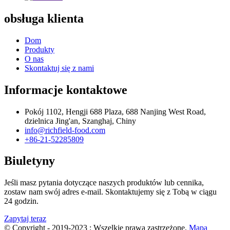
obsługa klienta
Dom
Produkty
O nas
Skontaktuj się z nami
Informacje kontaktowe
Pokój 1102, Hengji 688 Plaza, 688 Nanjing West Road,
dzielnica Jing'an, Szanghaj, Chiny
info@richfield-food.com
+86-21-52285809
Biuletyny
Jeśli masz pytania dotyczące naszych produktów lub cennika,
zostaw nam swój adres e-mail. Skontaktujemy się z Tobą w ciągu
24 godzin.
Zapytaj teraz
© Copyright - 2019-2023 : Wszelkie prawa zastrzeżone.
Mapa