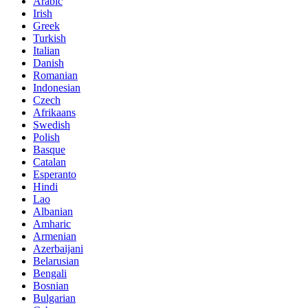
Arabic
Irish
Greek
Turkish
Italian
Danish
Romanian
Indonesian
Czech
Afrikaans
Swedish
Polish
Basque
Catalan
Esperanto
Hindi
Lao
Albanian
Amharic
Armenian
Azerbaijani
Belarusian
Bengali
Bosnian
Bulgarian