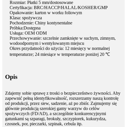
Rozmiar: Płatki 5 mm/dostosowane
Certyfikacja: BRC/HACCP/HALAL/KOSHER/GMP
Opakowanie: karton w worku foliowym
Klasa: spożywcza
Pochodzenie: Chiny kontynentalne
Próbka:Dostępna
Usługa: OEM ODM
Przechowywanie: szczelnie zamknięte w suchym, zimnym,
wodoodpornym i wentylowanym miejscu
Okres przydatności do użycia: 12 miesięcy w normalnej
temperaturze; 24 miesiące w temperaturze poniżej 20 ℃
Opis
Zdajemy sobie sprawę z troski o bezpieczeństwo żywności. Aby
zapewnić pełną identyfikowalność, rozszerzamy naszą kontrolę
od produkcji, przez siew, sadzenie, aż po zbiór. Zajmujemy się
głównie produkcją szerokiej gamy warzyw do celów
spożywczych (FD/AD), a szczególnie konkurencyjnymi
gatunkami są szparagi, brokuły, szczypiorek, kukurydza,
czosnek, por, pieczarki, szpinak, cebula itp.