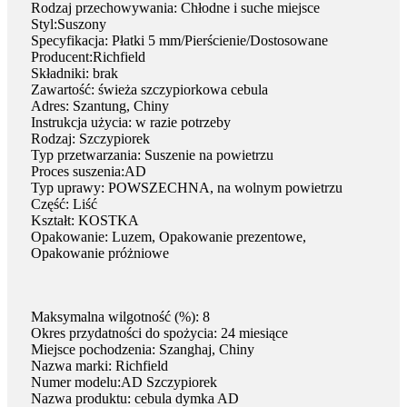
Rodzaj przechowywania: Chłodne i suche miejsce
Styl:Suszony
Specyfikacja: Płatki 5 mm/Pierścienie/Dostosowane
Producent:Richfield
Składniki: brak
Zawartość: świeża szczypiorkowa cebula
Adres: Szantung, Chiny
Instrukcja użycia: w razie potrzeby
Rodzaj: Szczypiorek
Typ przetwarzania: Suszenie na powietrzu
Proces suszenia:AD
Typ uprawy: POWSZECHNA, na wolnym powietrzu
Część: Liść
Kształt: KOSTKA
Opakowanie: Luzem, Opakowanie prezentowe,
Opakowanie próżniowe
Maksymalna wilgotność (%): 8
Okres przydatności do spożycia: 24 miesiące
Miejsce pochodzenia: Szanghaj, Chiny
Nazwa marki: Richfield
Numer modelu:AD Szczypiorek
Nazwa produktu: cebula dymka AD